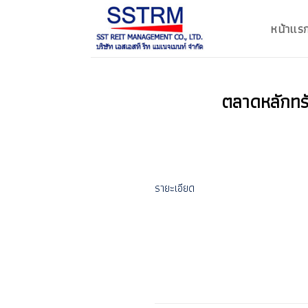
ข้าม
ไป
หน้าแร
ยัง
เนื้อหา
ตลาดหลักทรัพ
รายะเอียด