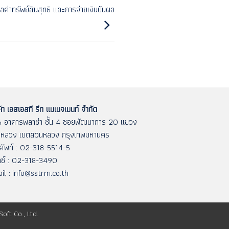
ค่าทรัพย์สินสุทธิ และการจ่ายเงินปันผล
ัท เอสเอสที รีท แมเนจเมนท์ จำกัด
 อาคารพลาซ่า ชั้น 4 ซอยพัฒนาการ 20 แขวง
หลวง เขตสวนหลวง กรุงเทพมหานคร
ศัพท์ : 02-318-5514-5
ซ์ : 02-318-3490
il :
info@sstrm.co.th
Soft Co., Ltd.